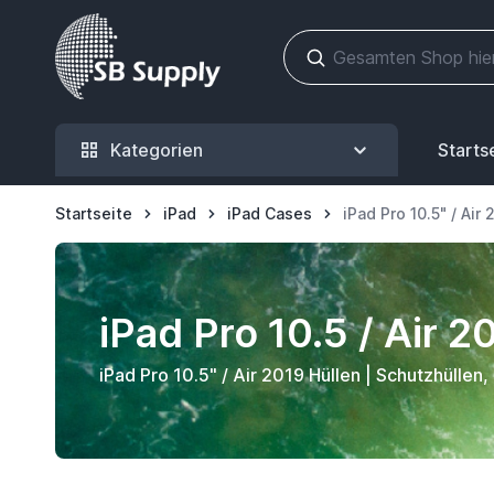
Zum Inhalt springen
Kategorien
Starts
Startseite
iPad
iPad Cases
iPad Pro 10.5" / Air
iPad Pro 10.5 / Air 2
iPad Pro 10.5" / Air 2019 Hüllen | Schutzhülle