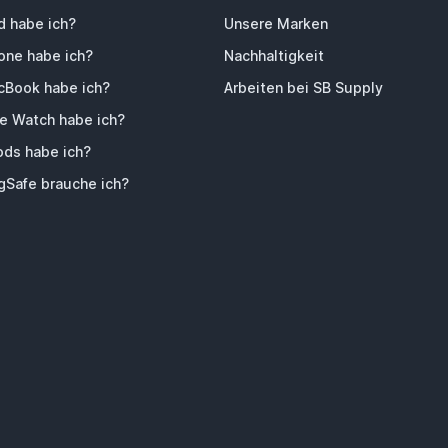
d habe ich?
Unsere Marken
one habe ich?
Nachhaltigkeit
Book habe ich?
Arbeiten bei SB Supply
e Watch habe ich?
ods habe ich?
Safe brauche ich?