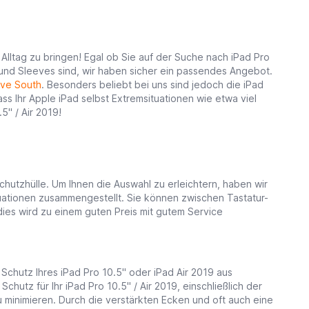
en Alltag zu bringen! Egal ob Sie auf der Suche nach iPad Pro
und Sleeves sind, wir haben sicher ein passendes Angebot.
ve South
. Besonders beliebt bei uns sind jedoch die iPad
s Ihr Apple iPad selbst Extremsituationen wie etwa viel
5" / Air 2019!
hutzhülle. Um Ihnen die Auswahl zu erleichtern, haben wir
tuationen zusammengestellt. Sie können zwischen Tastatur-
dies wird zu einem guten Preis mit gutem Service
chutz Ihres iPad Pro 10.5" oder iPad Air 2019 aus
utz für Ihr iPad Pro 10.5" / Air 2019, einschließlich der
minimieren. Durch die verstärkten Ecken und oft auch eine