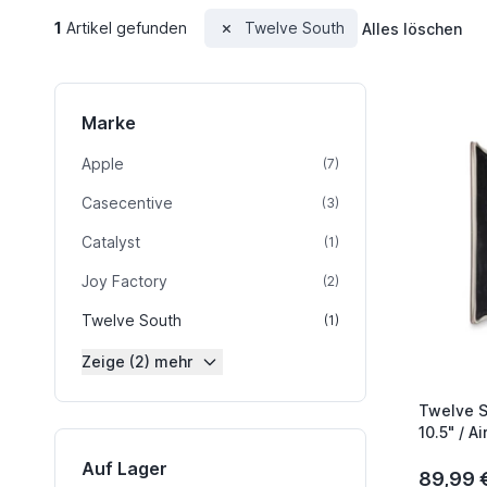
1
Artikel gefunden
Twelve South
Alles löschen
Marke
Apple
Artikel
(7)
Casecentive
Artikel
(3)
Catalyst
Artikel
(1)
Joy Factory
Artikel
(2)
Twelve South
Artikel
(1)
Zeige (2) mehr
Twelve S
10.5" / A
Auf Lager
89,99 