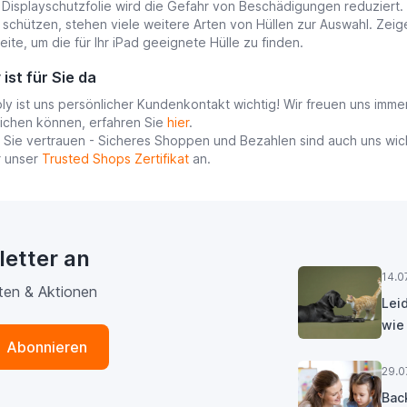
Displayschutzfolie wird die Gefahr von Beschädigungen reduziert. Zu
h schützen, stehen viele weitere Arten von Hüllen zur Auswahl. Zeig
eite, um die für Ihr iPad geeignete Hülle zu finden.
ist für Sie da
ly ist uns persönlicher Kundenkontakt wichtig! Wir freuen uns imm
ichen können, erfahren Sie
hier
.
Sie vertrauen - Sicheres Shoppen und Bezahlen sind auch uns wich
r unser
Trusted Shops Zertifikat
an.
letter an
14.0
ten & Aktionen
Lei
wie
Abonnieren
29.0
Bac