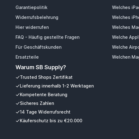
Garantiepolitik
Welches iPa
Widerrufsbelehrung
Welches iPh
Hier widerrufen
Welches Mac
FAQ - Häufig gestellte Fragen
Welche Appl
Für Geschäftskunden
Welche Airp
Ersatzteile
Welchen Mag
Warum SB Supply?
Trusted Shops Zertifikat
Lieferung innerhalb 1-2 Werktagen
Kompetente Beratung
Sicheres Zahlen
14 Tage Widerrufsrecht
Käuferschutz bis zu €20.000