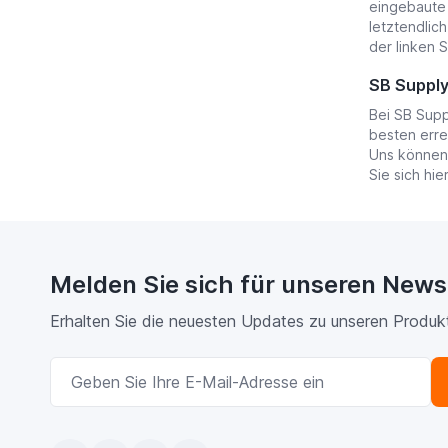
eingebaute 
letztendlic
der linken S
SB Supply 
Bei SB Supp
besten erre
Uns können 
Sie sich hie
Melden Sie sich für unseren News
Erhalten Sie die neuesten Updates zu unseren Produk
E-Mailadresse