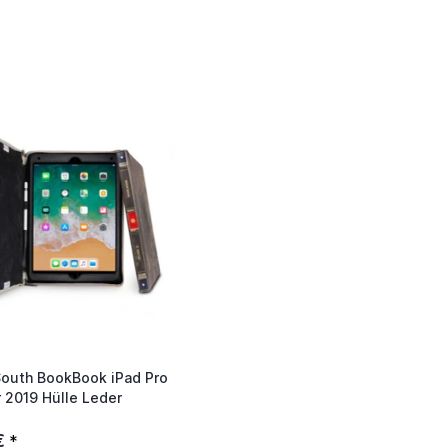
outh BookBook iPad Pro
ir 2019 Hülle Leder
€
*