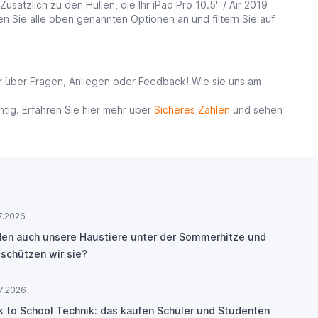
sätzlich zu den Hüllen, die Ihr iPad Pro 10.5" / Air 2019
en Sie alle oben genannten Optionen an und filtern Sie auf
er über Fragen, Anliegen oder Feedback! Wie sie uns am
tig. Erfahren Sie hier mehr über
Sicheres Zahlen
und sehen
7.2026
den auch unsere Haustiere unter der Sommerhitze und
 schützen wir sie?
7.2026
k to School Technik: das kaufen Schüler und Studenten